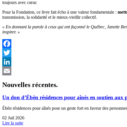
toujours avec cœur.
Pour la Fondation, ce livre fait écho à une valeur fondamentale :
mettr
transmission, la solidarité et le mieux-vieillir collectif.
« En donnant la parole à ceux qui ont façonné le Québec, Janette Bert
inspirer. »
Facebook
Twitter
LinkedIn
Email
Nouvelles
récentes
.
Un don d’Ébèn résidences pour aînés en soutien aux
Ébèn résidences pour aînés pose un geste fort en faveur des personnes
02 Juil 2026
Lire la suite