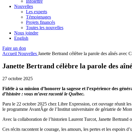
Infolettre
Nouvelles
Les experts
Témoignages
Projets financés
Toutes les nouvelles
Nous joindre
English
Faire un don
Accueil
Nouvelles
Janette Bertrand célèbre la parole des aînés avec 
Janette Bertrand célèbre la parole des aîn
27 octobre 2025
Fidèle à sa mission d’honorer la sagesse et l’expérience des génér
d’histoire : vous m’avez raconté le Québec.
Paru le 22 octobre 2025 chez Libre Expression, cet ouvrage réunit les v
le programme AvantÂge de l’Institut universitaire de gériatrie de Mo
Avec la collaboration de l’historien Laurent Turcot, Janette Bertrand 
Ces récits racontent le courage, les amours, les pertes et les espoirs d