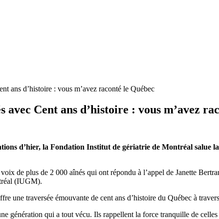
Cent ans d’histoire : vous m’avez raconté le Québec
és avec Cent ans d’histoire : vous m’avez ra
ations d’hier, la Fondation Institut de gériatrie de Montréal salue
oix de plus de 2 000 aînés qui ont répondu à l’appel de Janette Bertrand
ntréal (IUGM).
offre une traversée émouvante de cent ans d’histoire du Québec à travers
’une génération qui a tout vécu. Ils rappellent la force tranquille de cel