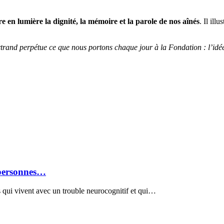
e en lumière la dignité, la mémoire et la parole de nos aînés
. Il ill
rand perpétue ce que nous portons chaque jour à la Fondation : l’idée 
 personnes…
 qui vivent avec un trouble neurocognitif et qui…