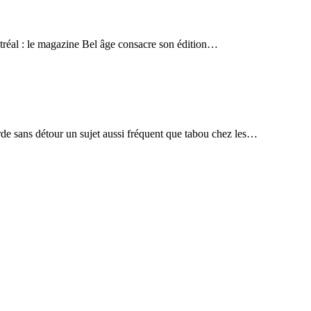
ntréal : le magazine Bel âge consacre son édition…
orde sans détour un sujet aussi fréquent que tabou chez les…