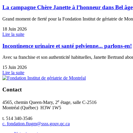
La campagne Chère Janette à l’honneur dans Bel âge
Grand moment de fierté pour la Fondation Institut de gériatrie de Mo
18 Juin 2026
Lire la suite
Incontinence urinaire et santé pelvienne... parlons-en!
Avec sa franchise et son authenticité habituelles, Janette Bertrand ab
15 Juin 2026
Lire la suite
Contact
e
4565, chemin Queen-Mary, 2
étage, salle C-2516
Montréal (Québec) H3W 1W5
t. 514 340-3546
c. fondation.fiugm@ssss.gouv.qc.ca