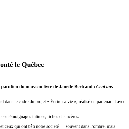
conté le Québec
 la parution du nouveau livre de Janette Bertrand :
Cent ans
 dans le cadre du projet « Écrire sa vie », réalisé en partenariat avec
 ces témoignages intimes, riches et sincères.
les et ceux qui ont bâti notre société — souvent dans l’ombre, mais