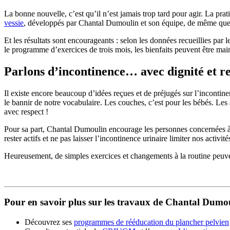
La bonne nouvelle, c’est qu’il n’est jamais trop tard pour agir. La prat
vessie
, développés par Chantal Dumoulin et son équipe, de même qu
Et les résultats sont encourageants : selon les données recueillies p
le programme d’exercices de trois mois, les bienfaits peuvent être mai
Parlons d’incontinence… avec dignité et r
Il existe encore beaucoup d’idées reçues et de préjugés sur l’incontinen
le bannir de notre vocabulaire. Les couches, c’est pour les bébés. Les 
avec respect !
Pour sa part, Chantal Dumoulin encourage les personnes concernées à e
rester actifs et ne pas laisser l’incontinence urinaire limiter nos activité
Heureusement, de simples exercices et changements à la routine peuvent
Pour en savoir plus sur les travaux de Chantal Dumou
Découvrez ses
programmes de rééducation du plancher pelvien