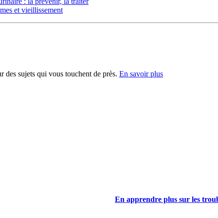
inaire : la prévenir, la traiter
mes et vieillissement
sur des sujets qui vous touchent de près.
En savoir plus
En apprendre plus sur les troub