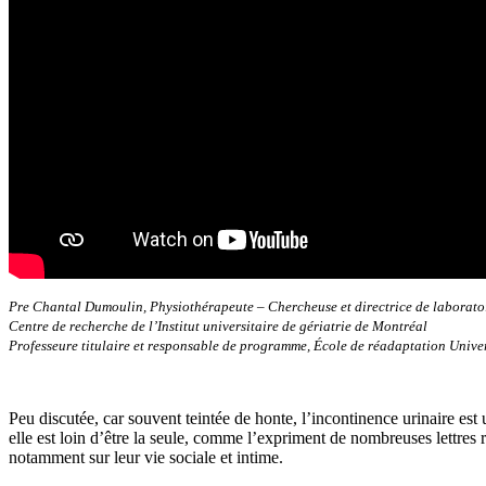
Pre Chantal Dumoulin, Physiothérapeute – Chercheuse et directrice de laborato
Centre de recherche de l’Institut universitaire de gériatrie de Montréal
Professeure titulaire et responsable de programme, École de réadaptation Unive
Peu discutée, car souvent teintée de honte, l’incontinence urinaire est
elle est loin d’être la seule, comme l’expriment de nombreuses lettres 
notamment sur leur vie sociale et intime.