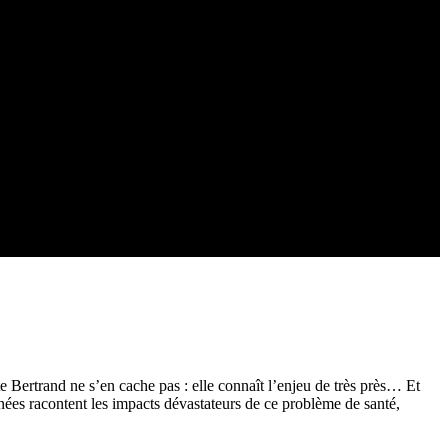
te Bertrand ne s’en cache pas : elle connaît l’enjeu de très près… Et
nées racontent les impacts dévastateurs de ce problème de santé,