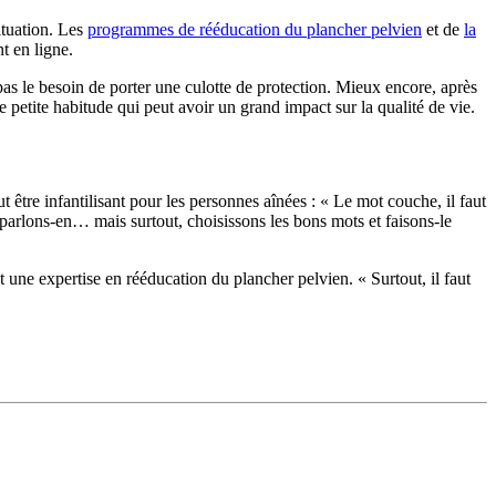
ituation. Les
programmes de rééducation du plancher pelvien
et de
la
t en ligne.
s le besoin de porter une culotte de protection. Mieux encore, après
petite habitude qui peut avoir un grand impact sur la qualité de vie.
t être infantilisant pour les personnes aînées : « Le mot couche, il faut
, parlons-en… mais surtout, choisissons les bons mots et faisons-le
une expertise en rééducation du plancher pelvien. « Surtout, il faut