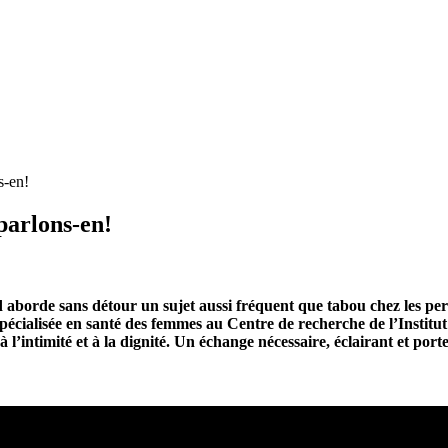
s-en!
 parlons-en!
nd aborde sans détour un sujet aussi fréquent que tabou chez les pe
pécialisée en santé des femmes au Centre de recherche de l’Institut
 à l’intimité et à la dignité. Un échange nécessaire, éclairant et port