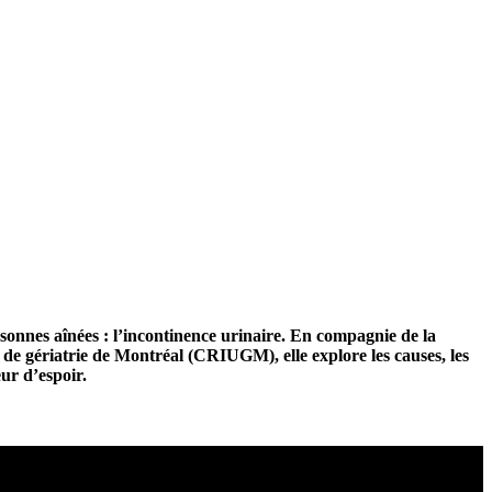
rsonnes aînées : l’incontinence urinaire. En compagnie de la
 de gériatrie de Montréal (CRIUGM), elle explore les causes, les
eur d’espoir.