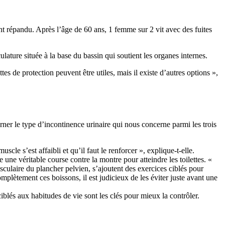
t répandu. Après l’âge de 60 ans, 1 femme sur 2 vit avec des fuites
ature située à la base du bassin qui soutient les organes internes.
tes de protection peuvent être utiles, mais il existe d’autres options »,
erner le type d’incontinence urinaire qui nous concerne parmi les trois
scle s’est affaibli et qu’il faut le renforcer », explique-t-elle.
 une véritable course contre la montre pour atteindre les toilettes. «
culaire du plancher pelvien, s’ajoutent des exercices ciblés pour
plètement ces boissons, il est judicieux de les éviter juste avant une
blés aux habitudes de vie sont les clés pour mieux la contrôler.