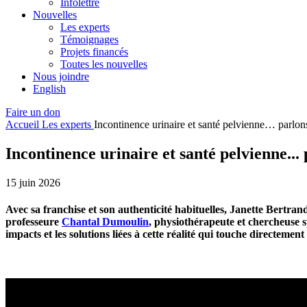
Infolettre
Nouvelles
Les experts
Témoignages
Projets financés
Toutes les nouvelles
Nous joindre
English
Faire un don
Accueil
Les experts
Incontinence urinaire et santé pelvienne… parlon
Incontinence urinaire et santé pelvienne...
15 juin 2026
Avec sa franchise et son authenticité habituelles, Janette Bertra
professeure
Chantal Dumoulin
, physiothérapeute et chercheuse s
impacts et les solutions liées à cette réalité qui touche directement