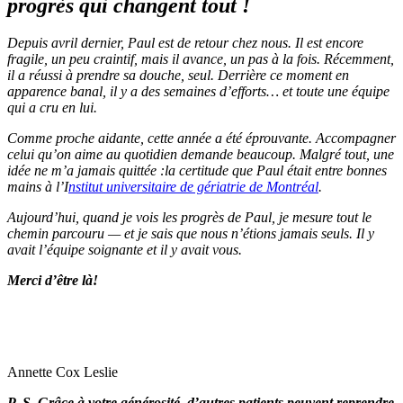
progrès qui changent tout !
Depuis avril dernier, Paul est de retour chez nous. Il est encore
fragile, un peu craintif, mais il avance, un pas à la fois. Récemment,
il a réussi à prendre sa douche, seul. Derrière ce moment en
apparence banal, il y a des semaines d’efforts… et toute une équipe
qui a cru en lui.
Comme proche aidante, cette année a été éprouvante. Accompagner
celui qu’on aime au quotidien demande beaucoup. Malgré tout, une
idée ne m’a jamais quittée :
la certitude que Paul était entre bonnes
mains à l’I
nstitut universitaire de gériatrie de Montréal
.
Aujourd’hui, quand je vois les progrès de Paul, je mesure tout le
chemin parcouru — et je sais que nous n’étions jamais seuls. Il y
avait l’équipe soignante et il y avait vous.
Merci d’être là!
Annette Cox Leslie
P.-S. Grâce à votre générosité, d’autres patients peuvent reprendre