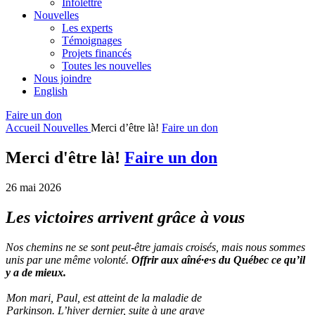
Infolettre
Nouvelles
Les experts
Témoignages
Projets financés
Toutes les nouvelles
Nous joindre
English
Faire un don
Accueil
Nouvelles
Merci d’être là!
Faire un don
Merci d'être là!
Faire un don
26 mai 2026
Les victoires arrivent grâce à vous
Nos chemins ne se sont peut-être jamais croisés, mais nous sommes
unis par une même volonté.
Offrir aux aîné·e·s du Québec ce qu’il
y a de mieux.
Mon mari, Paul, est atteint de la maladie de
Parkinson. L’hiver dernier, suite à une grave