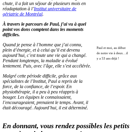
chute, il a fait un séjour de plusieurs mois en
réadaptation à l’
Institut universitaire de
gériatrie de Montréal
.
À travers le parcours de Paul, j’ai vu à quel
point vos dons comptent dans les moments
difficiles.
Quand je pense à l’homme que j’ai connu,
Paul et moi, au début
plein d’énergie, et à celui qu’il est devenu
de notre vie à deux…il
aujourd’hui, c’est toute une vie qui a changé.
y a 53 ans déjà !
Pendant longtemps, la maladie a évolué
lentement. Puis, avec l’âge, elle s’est accélérée.
Malgré cette période difficile, grâce aux
spécialistes de l’Institut, Paul a repris de la
force, de la confiance, de l’espoir. En
physiothérapie, il a peu à peu réappris à
bouger. Les équipes le connaissaient,
l’encourageaient, prenaient le temps. Avant, il
était découragé. Aujourd’hui, il est déterminé.
En donnant, vous rendez possibles les petits